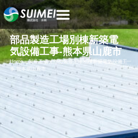
部品製造工場別棟新築電
気設備工事-熊本県山鹿市
Home
»
製造工場
»
部品製造工場別棟新築電気設備工
事-熊本県山鹿市