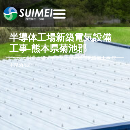
半導体工場新築電気設備
工事-熊本県菊池郡
Home
»
製造工場
»
半導体工場新築電気設備工事-熊
本県菊池郡