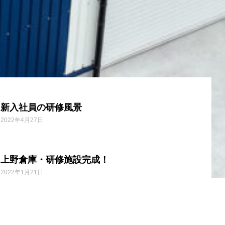
新入社員の研修風景
2022年4月27日
上野倉庫・研修施設完成！
2022年1月21日
令和３年度 4月1日 入社式を開催いたしまし
た。