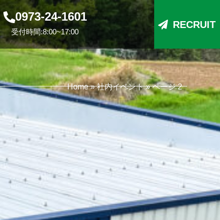
0973-24-1601
RECRUIT
受付時間:8:00~17:00
Home
»
社内イベント
»
ページ 2