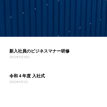
新入社員のビジネスマナー研修
2022年5月18日
令和４年度 入社式
2022年4月1日
年末恒例 お餅つき
2021年12月27日