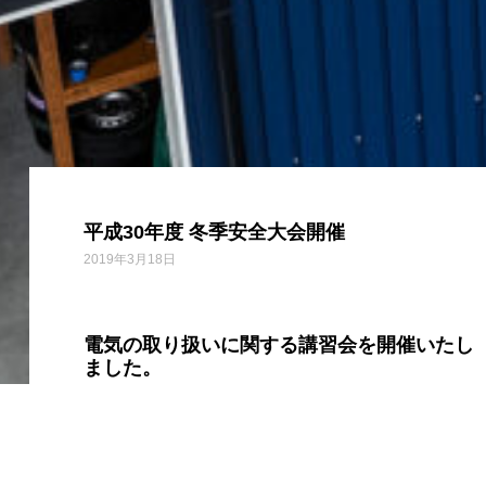
平成30年度 冬季安全大会開催
2019年3月18日
電気の取り扱いに関する講習会を開催いたし
ました。
2018年10月6日
平成30年度7月安全パトロールを実施いたし