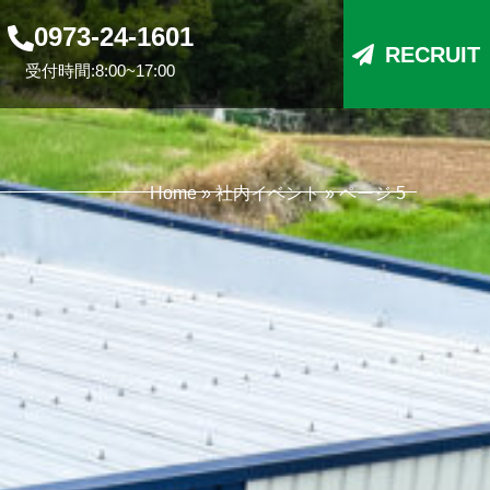
0973-24-1601
RECRUIT
受付時間:8:00~17:00
Home
»
社内イベント
»
ページ 5