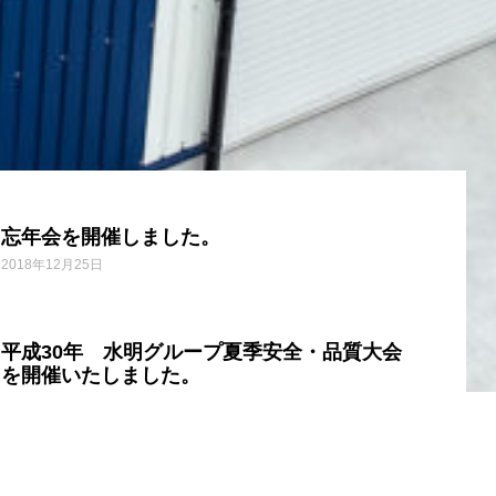
忘年会を開催しました。
2018年12月25日
平成30年 水明グループ夏季安全・品質大会
を開催いたしました。
2018年8月10日
第７回 水明感謝フェアのイベント風景